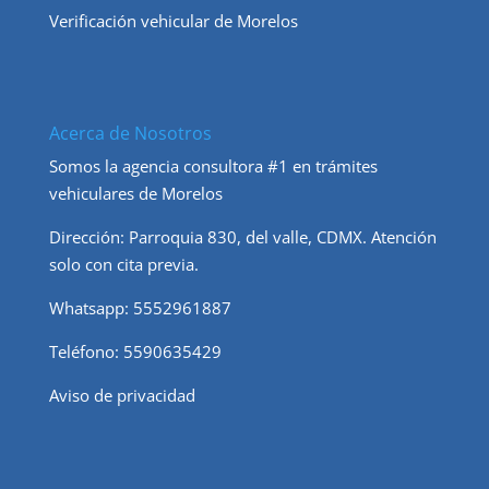
Verificación vehicular de Morelos
Acerca de Nosotros
Somos la agencia consultora #1 en trámites
vehiculares de Morelos
Dirección: Parroquia 830, del valle, CDMX. Atención
solo con cita previa.
Whatsapp: 5552961887
Teléfono: 5590635429
Aviso de privac
i
dad