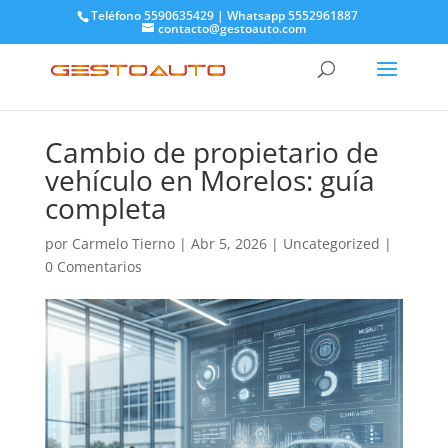
Teléfono 5590635429 | Whatsapp 5552961887
contacto@gestoauto.com
Cambio de propietario de
vehículo en Morelos: guía
completa
por
Carmelo Tierno
|
Abr 5, 2026
|
Uncategorized
|
0 Comentarios